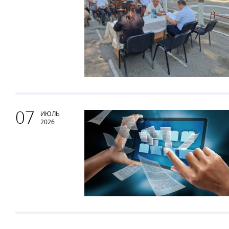
07
ИЮЛЬ
2026