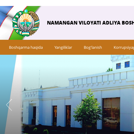
NAMANGAN VILOYATI ADLIYA BOS
Boshqarma haqida
Yangiliklar
Bog'lanish
Korrupsiya